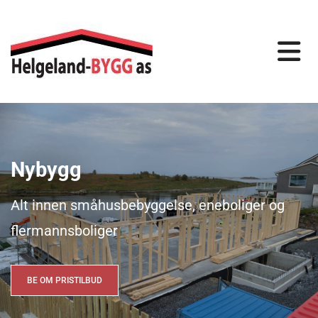
Nybygg
Alt innen småhusbebyggelse, eneboliger og
flermannsboliger
BE OM PRISTILBUD