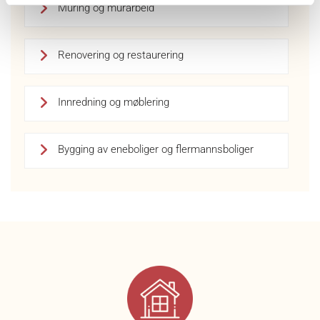
Muring og murarbeid
Renovering og restaurering
Innredning og møblering
Bygging av eneboliger og flermannsboliger